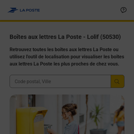
Allez au contenu
Boîtes aux lettres La Poste - Lolif (50530)
Retrouvez toutes les boîtes aux lettres La Poste ou
utilisez l'outil de localisation pour visualiser les boîtes
aux lettres La Poste les plus proches de chez vous.
Ville, Département, Code Postal