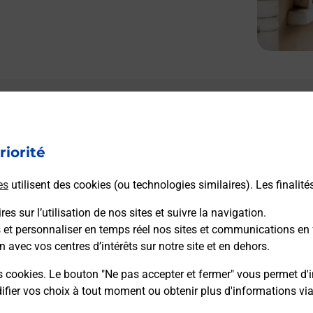
riorité
es
utilisent des cookies (ou technologies similaires). Les finalité
es sur l’utilisation de nos sites et suivre la navigation.
s et personnaliser en temps réel nos sites et communications en 
n avec vos centres d’intérêts sur notre site et en dehors.
s cookies. Le bouton "Ne pas accepter et fermer" vous permet d'i
fier vos choix à tout moment ou obtenir plus d'informations vi