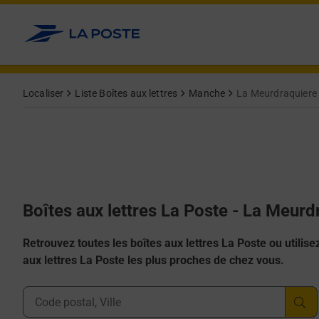
Allez au contenu
Localiser
Liste Boîtes aux lettres
Manche
La Meurdraquiere
Boîtes aux lettres La Poste - La Meur
Retrouvez toutes les boîtes aux lettres La Poste ou utilisez 
aux lettres La Poste les plus proches de chez vous.
Ville, Département, Code Postal