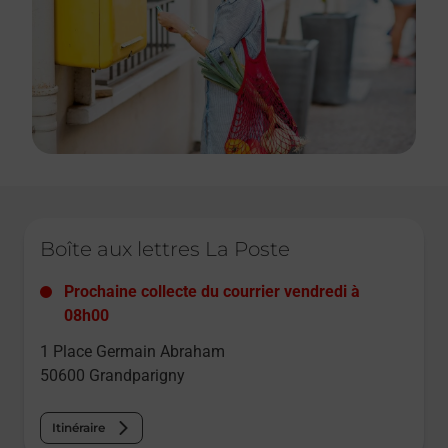
Le lien s'ouvre dans un nouvel onglet
Boîte aux lettres La Poste
Prochaine collecte du courrier
vendredi
à
08h00
1 Place Germain Abraham
50600
Grandparigny
Itinéraire