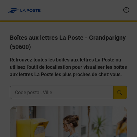
Allez au contenu
Boîtes aux lettres La Poste - Grandparigny
(50600)
Retrouvez toutes les boîtes aux lettres La Poste ou
utilisez l'outil de localisation pour visualiser les boîtes
aux lettres La Poste les plus proches de chez vous.
Ville, Département, Code Postal