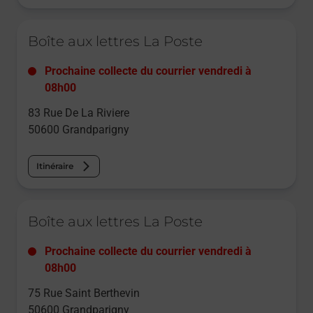
Le lien s'ouvre dans un nouvel onglet
Boîte aux lettres La Poste
Prochaine collecte du courrier
vendredi
à
08h00
83 Rue De La Riviere
50600
Grandparigny
Itinéraire
Le lien s'ouvre dans un nouvel onglet
Boîte aux lettres La Poste
Prochaine collecte du courrier
vendredi
à
08h00
75 Rue Saint Berthevin
50600
Grandparigny