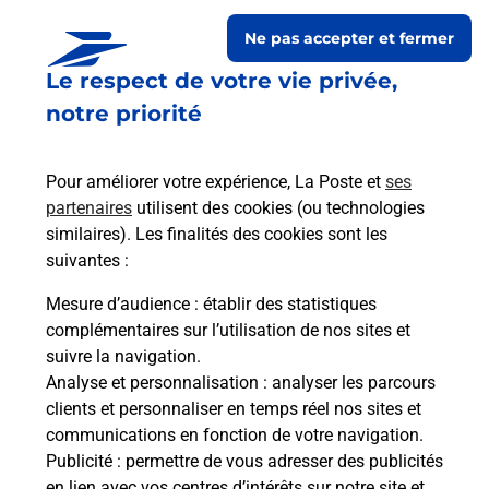
Itinéraire
Ne pas accepter et fermer
Le respect de votre vie privée,
Le lien s'ouvre dans un nouvel onglet
Boîte aux lettres La Poste
notre priorité
Collecte du courrier aujourd'hui à
08h30
Pour améliorer votre expérience, La Poste et
ses
Le Bourg
partenaires
utilisent des cookies (ou technologies
50200
Gouville Sur Mer
similaires). Les finalités des cookies sont les
suivantes :
Itinéraire
Mesure d’audience
: établir des statistiques
complémentaires sur l’utilisation de nos sites et
Le lien s'ouvre dans un nouvel onglet
suivre la navigation.
Boîte aux Lettres La Poste
Analyse et personnalisation
: analyser les parcours
Collecte du courrier aujourd'hui à
08h30
clients et personnaliser en temps réel nos sites et
communications en fonction de votre navigation.
114 Rue De La Croix Bouteloup
Publicité
: permettre de vous adresser des publicités
50200
Gouville Sur Mer
en lien avec vos centres d’intérêts sur notre site et