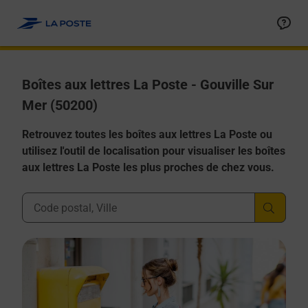
Allez au contenu
Boîtes aux lettres La Poste - Gouville Sur
Mer (50200)
Retrouvez toutes les boîtes aux lettres La Poste ou
utilisez l'outil de localisation pour visualiser les boîtes
aux lettres La Poste les plus proches de chez vous.
Ville, Département, Code Postal