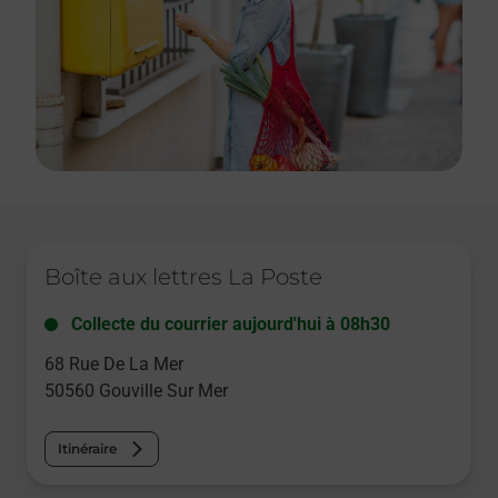
Le lien s'ouvre dans un nouvel onglet
Boîte aux lettres La Poste
Collecte du courrier aujourd'hui à
08h30
68 Rue De La Mer
50560
Gouville Sur Mer
Itinéraire