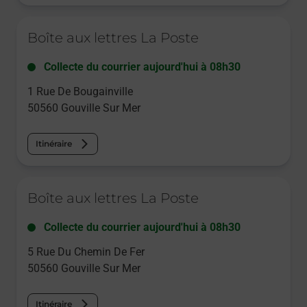
Le lien s'ouvre dans un nouvel onglet
Boîte aux lettres La Poste
Collecte du courrier aujourd'hui à
08h30
1 Rue De Bougainville
50560
Gouville Sur Mer
Itinéraire
Le lien s'ouvre dans un nouvel onglet
Boîte aux lettres La Poste
Collecte du courrier aujourd'hui à
08h30
5 Rue Du Chemin De Fer
50560
Gouville Sur Mer
Itinéraire