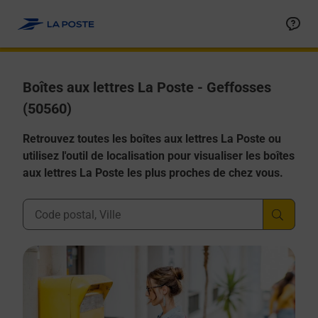
Allez au contenu
Boîtes aux lettres La Poste - Geffosses
(50560)
Retrouvez toutes les boîtes aux lettres La Poste ou
utilisez l'outil de localisation pour visualiser les boîtes
aux lettres La Poste les plus proches de chez vous.
Ville, Département, Code Postal