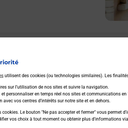
riorité
es
utilisent des cookies (ou technologies similaires). Les finalité
es sur l’utilisation de nos sites et suivre la navigation.
s et personnaliser en temps réel nos sites et communications en 
n avec vos centres d’intérêts sur notre site et en dehors.
s cookies. Le bouton "Ne pas accepter et fermer" vous permet d'i
fier vos choix à tout moment ou obtenir plus d'informations vi