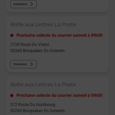
Itinéraire
Le lien s'ouvre dans un nouvel onglet
Boîte aux Lettres La Poste
Prochaine collecte du courrier
samedi
à
09h00
2728 Route Du Vretot
50260
Bricquebec En Cotentin
Itinéraire
Le lien s'ouvre dans un nouvel onglet
Boîte aux Lettres La Poste
Prochaine collecte du courrier
samedi
à
09h00
372 Route Du Hautbourg
50260
Bricquebec En Cotentin