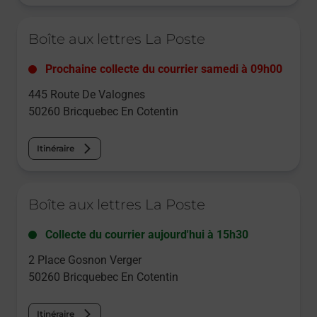
Le lien s'ouvre dans un nouvel onglet
Boîte aux lettres La Poste
Prochaine collecte du courrier
samedi
à
09h00
445 Route De Valognes
50260
Bricquebec En Cotentin
Itinéraire
Le lien s'ouvre dans un nouvel onglet
Boîte aux lettres La Poste
Collecte du courrier aujourd'hui à
15h30
2 Place Gosnon Verger
50260
Bricquebec En Cotentin
Itinéraire