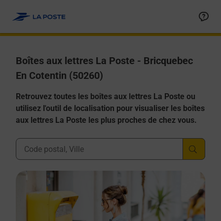
Allez au contenu
Boîtes aux lettres La Poste - Bricquebec
En Cotentin (50260)
Retrouvez toutes les boîtes aux lettres La Poste ou
utilisez l'outil de localisation pour visualiser les boîtes
aux lettres La Poste les plus proches de chez vous.
Ville, Département, Code Postal