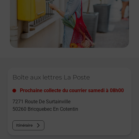
Le lien s'ouvre dans un nouvel onglet
Boîte aux lettres La Poste
Prochaine collecte du courrier
samedi
à
08h00
7271 Route De Surtainville
50260
Bricquebec En Cotentin
Itinéraire