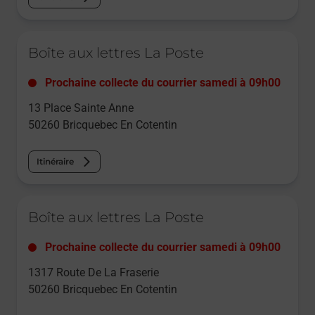
Le lien s'ouvre dans un nouvel onglet
Boîte aux lettres La Poste
Prochaine collecte du courrier
samedi
à
09h00
13 Place Sainte Anne
50260
Bricquebec En Cotentin
Itinéraire
Le lien s'ouvre dans un nouvel onglet
Boîte aux lettres La Poste
Prochaine collecte du courrier
samedi
à
09h00
1317 Route De La Fraserie
50260
Bricquebec En Cotentin