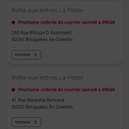
Le lien s'ouvre dans un nouvel onglet
Boîte aux lettres La Poste
Prochaine collecte du courrier
samedi
à
09h00
240 Rue Bitouze D Auxmesnil
50260
Bricquebec En Cotentin
Itinéraire
Le lien s'ouvre dans un nouvel onglet
Boîte aux lettres La Poste
Prochaine collecte du courrier
samedi
à
09h00
41 Rue Marechal Bertrand
50260
Bricquebec En Cotentin
Itinéraire