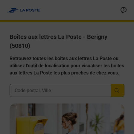
Allez au contenu
Boîtes aux lettres La Poste - Berigny
(50810)
Retrouvez toutes les boîtes aux lettres La Poste ou
utilisez l'outil de localisation pour visualiser les boîtes
aux lettres La Poste les plus proches de chez vous.
Ville, Département, Code Postal