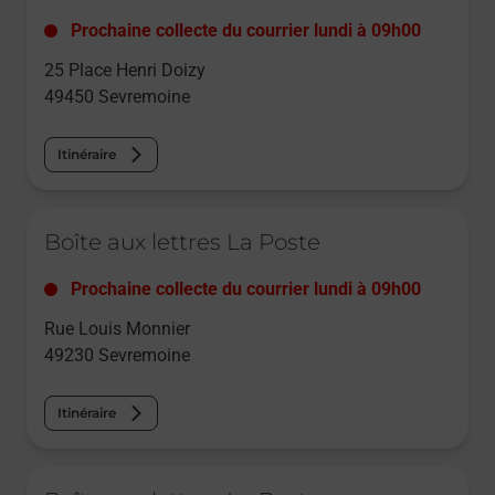
Prochaine collecte du courrier
lundi
à
09h00
25 Place Henri Doizy
49450
Sevremoine
Itinéraire
Le lien s'ouvre dans un nouvel onglet
Boîte aux lettres La Poste
Prochaine collecte du courrier
lundi
à
09h00
Rue Louis Monnier
49230
Sevremoine
Itinéraire
Le lien s'ouvre dans un nouvel onglet