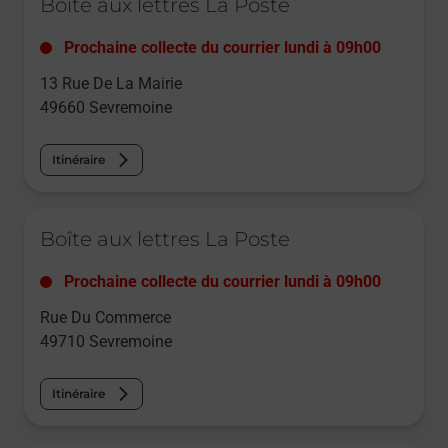
Boîte aux lettres La Poste
Prochaine collecte du courrier
lundi
à
09h00
13 Rue De La Mairie
49660
Sevremoine
Itinéraire
Le lien s'ouvre dans un nouvel onglet
Boîte aux lettres La Poste
Prochaine collecte du courrier
lundi
à
09h00
Rue Du Commerce
49710
Sevremoine
Itinéraire