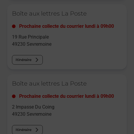
Le lien s'ouvre dans un nouvel onglet
Boîte aux lettres La Poste
Prochaine collecte du courrier
lundi
à
09h00
19 Rue Principale
49230
Sevremoine
Itinéraire
Le lien s'ouvre dans un nouvel onglet
Boîte aux lettres La Poste
Prochaine collecte du courrier
lundi
à
09h00
2 Impasse Du Coing
49230
Sevremoine
Itinéraire