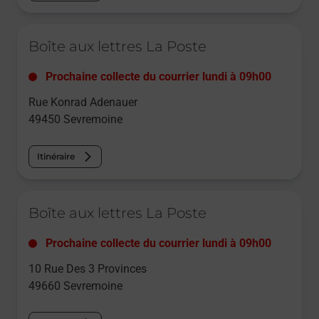
Le lien s'ouvre dans un nouvel onglet
Boîte aux lettres La Poste
Prochaine collecte du courrier
lundi
à
09h00
Rue Konrad Adenauer
49450
Sevremoine
Itinéraire
Le lien s'ouvre dans un nouvel onglet
Boîte aux lettres La Poste
Prochaine collecte du courrier
lundi
à
09h00
10 Rue Des 3 Provinces
49660
Sevremoine