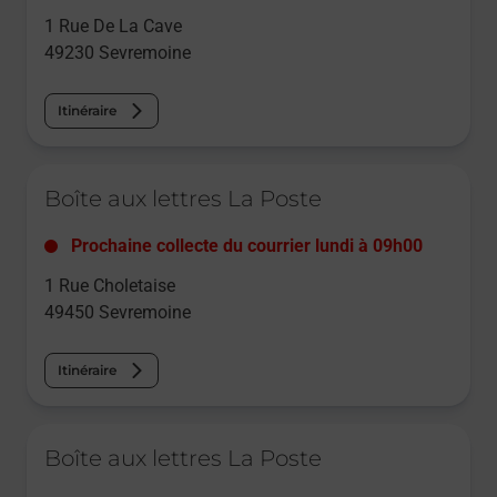
1 Rue De La Cave
49230
Sevremoine
Itinéraire
Le lien s'ouvre dans un nouvel onglet
Boîte aux lettres La Poste
Prochaine collecte du courrier
lundi
à
09h00
1 Rue Choletaise
49450
Sevremoine
Itinéraire
Le lien s'ouvre dans un nouvel onglet
Boîte aux lettres La Poste