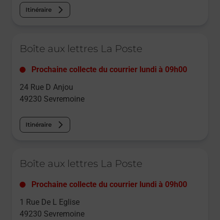
Itinéraire
Le lien s'ouvre dans un nouvel onglet
Boîte aux lettres La Poste
Prochaine collecte du courrier
lundi
à
09h00
24 Rue D Anjou
49230
Sevremoine
Itinéraire
Le lien s'ouvre dans un nouvel onglet
Boîte aux lettres La Poste
Prochaine collecte du courrier
lundi
à
09h00
1 Rue De L Eglise
49230
Sevremoine