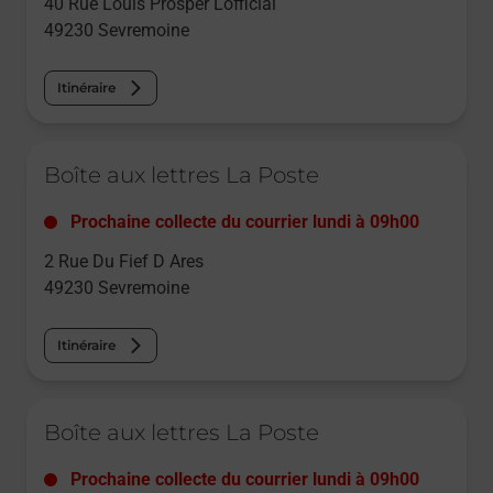
40 Rue Louis Prosper Lofficial
49230
Sevremoine
Itinéraire
Le lien s'ouvre dans un nouvel onglet
Boîte aux lettres La Poste
Prochaine collecte du courrier
lundi
à
09h00
2 Rue Du Fief D Ares
49230
Sevremoine
Itinéraire
Le lien s'ouvre dans un nouvel onglet
Boîte aux lettres La Poste
Prochaine collecte du courrier
lundi
à
09h00