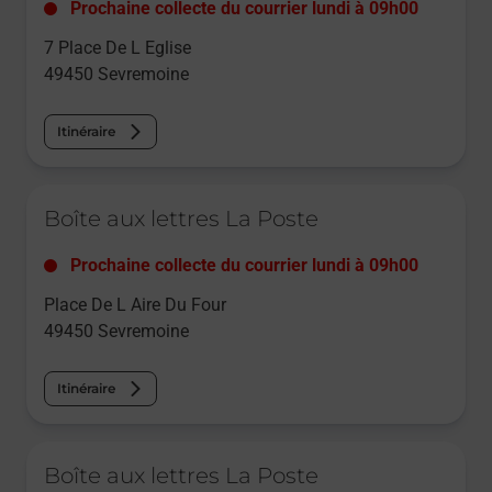
Prochaine collecte du courrier
lundi
à
09h00
7 Place De L Eglise
49450
Sevremoine
Itinéraire
Le lien s'ouvre dans un nouvel onglet
Boîte aux lettres La Poste
Prochaine collecte du courrier
lundi
à
09h00
Place De L Aire Du Four
49450
Sevremoine
Itinéraire
Le lien s'ouvre dans un nouvel onglet
Boîte aux lettres La Poste