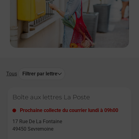
Tous
Filtrer par lettre
Le lien s'ouvre dans un nouvel onglet
Boîte aux lettres La Poste
Prochaine collecte du courrier
lundi
à
09h00
17 Rue De La Fontaine
49450
Sevremoine