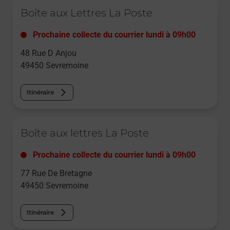
Le lien s'ouvre dans un nouvel onglet
Boîte aux Lettres La Poste
Prochaine collecte du courrier
lundi
à
09h00
48 Rue D Anjou
49450
Sevremoine
Itinéraire
Le lien s'ouvre dans un nouvel onglet
Boîte aux lettres La Poste
Prochaine collecte du courrier
lundi
à
09h00
77 Rue De Bretagne
49450
Sevremoine
Itinéraire