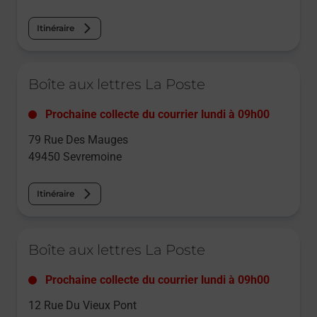
Itinéraire
Le lien s'ouvre dans un nouvel onglet
Boîte aux lettres La Poste
Prochaine collecte du courrier
lundi
à
09h00
79 Rue Des Mauges
49450
Sevremoine
Itinéraire
Le lien s'ouvre dans un nouvel onglet
Boîte aux lettres La Poste
Prochaine collecte du courrier
lundi
à
09h00
12 Rue Du Vieux Pont