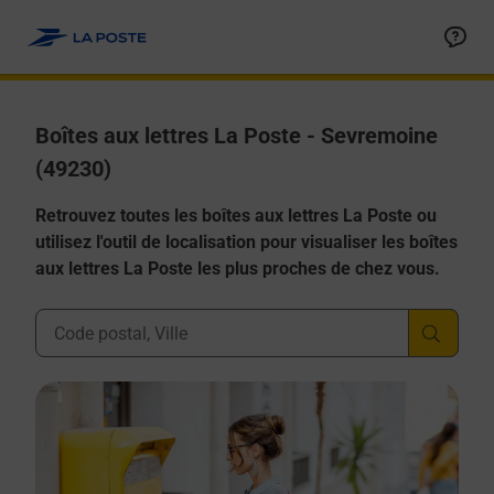
Allez au contenu
Boîtes aux lettres La Poste - Sevremoine
(49230)
Retrouvez toutes les boîtes aux lettres La Poste ou
utilisez l'outil de localisation pour visualiser les boîtes
aux lettres La Poste les plus proches de chez vous.
Ville, Département, Code Postal