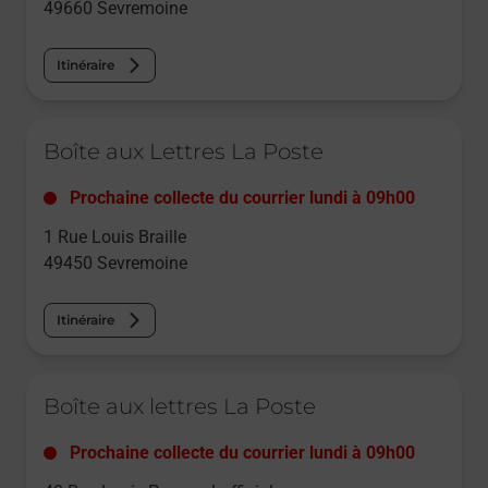
49660
Sevremoine
Itinéraire
Le lien s'ouvre dans un nouvel onglet
Boîte aux Lettres La Poste
Prochaine collecte du courrier
lundi
à
09h00
1 Rue Louis Braille
49450
Sevremoine
Itinéraire
Le lien s'ouvre dans un nouvel onglet
Boîte aux lettres La Poste
Prochaine collecte du courrier
lundi
à
09h00