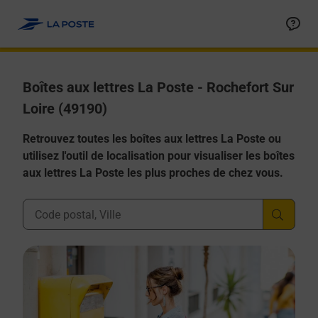
Allez au contenu
Boîtes aux lettres La Poste - Rochefort Sur
Loire (49190)
Retrouvez toutes les boîtes aux lettres La Poste ou
utilisez l'outil de localisation pour visualiser les boîtes
aux lettres La Poste les plus proches de chez vous.
Ville, Département, Code Postal