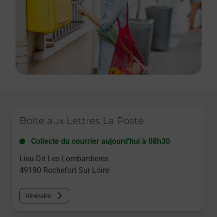
Le lien s'ouvre dans un nouvel onglet
Boîte aux Lettres La Poste
Collecte du courrier aujourd'hui à
08h30
Lieu Dit Les Lombardieres
49190
Rochefort Sur Loire
Itinéraire