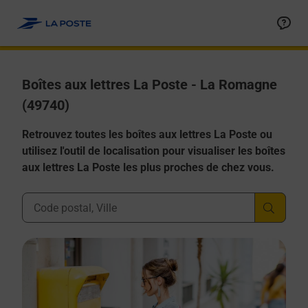
Allez au contenu
Boîtes aux lettres La Poste - La Romagne
(49740)
Retrouvez toutes les boîtes aux lettres La Poste ou
utilisez l'outil de localisation pour visualiser les boîtes
aux lettres La Poste les plus proches de chez vous.
Ville, Département, Code Postal