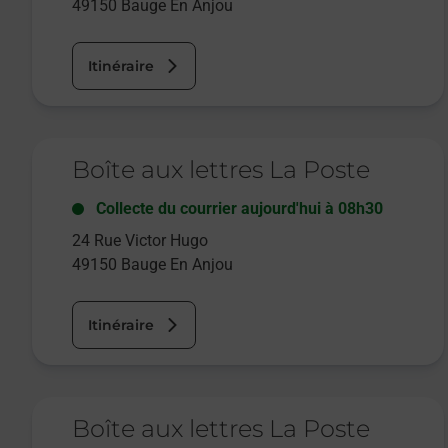
49150
Bauge En Anjou
Itinéraire
Le lien s'ouvre dans un nouvel onglet
Boîte aux lettres La Poste
Collecte du courrier aujourd'hui à
08h30
24 Rue Victor Hugo
49150
Bauge En Anjou
Itinéraire
Le lien s'ouvre dans un nouvel onglet
Boîte aux lettres La Poste