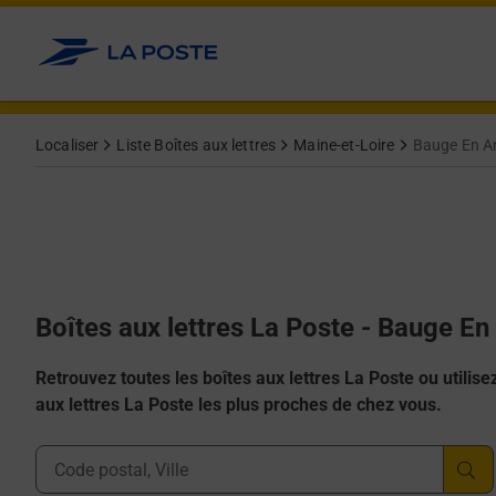
Allez au contenu
Localiser
Liste Boîtes aux lettres
Maine-et-Loire
Bauge En A
Boîtes aux lettres La Poste - Bauge E
Retrouvez toutes les boîtes aux lettres La Poste ou utilisez 
aux lettres La Poste les plus proches de chez vous.
Ville, Département, Code Postal