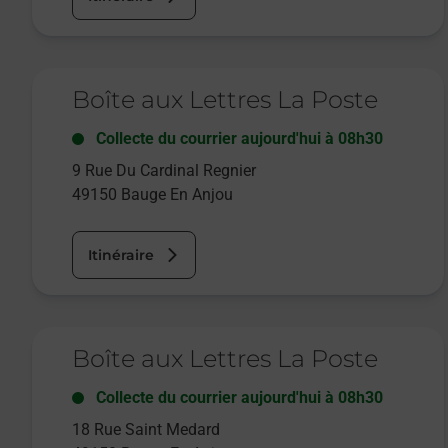
Le lien s'ouvre dans un nouvel onglet
Boîte aux Lettres La Poste
Collecte du courrier aujourd'hui à
08h30
9 Rue Du Cardinal Regnier
49150
Bauge En Anjou
Itinéraire
Le lien s'ouvre dans un nouvel onglet
Boîte aux Lettres La Poste
Collecte du courrier aujourd'hui à
08h30
18 Rue Saint Medard