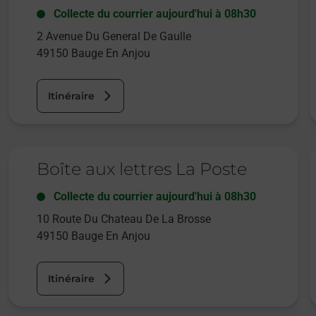
Collecte du courrier aujourd'hui à
08h30
2 Avenue Du General De Gaulle
49150
Bauge En Anjou
Itinéraire
Le lien s'ouvre dans un nouvel onglet
L
Boîte aux lettres La Poste
Collecte du courrier aujourd'hui à
08h30
10 Route Du Chateau De La Brosse
49150
Bauge En Anjou
Itinéraire