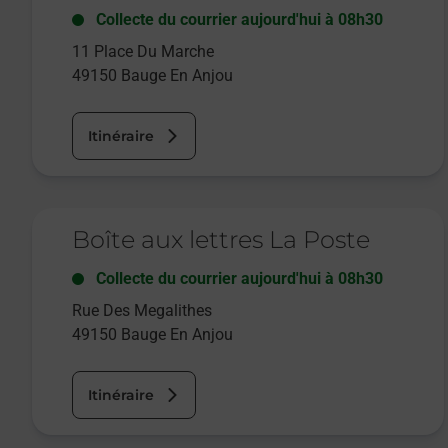
Collecte du courrier aujourd'hui à
08h30
11 Place Du Marche
49150
Bauge En Anjou
Itinéraire
Le lien s'ouvre dans un nouvel onglet
Boîte aux lettres La Poste
Collecte du courrier aujourd'hui à
08h30
Rue Des Megalithes
49150
Bauge En Anjou
Itinéraire