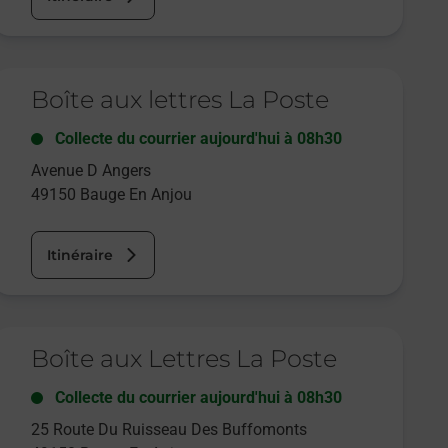
e lien s'ouvre dans un nouvel onglet
Boîte aux lettres La Poste
Collecte du courrier aujourd'hui à
08h30
Avenue D Angers
49150
Bauge En Anjou
Itinéraire
e lien s'ouvre dans un nouvel onglet
Boîte aux Lettres La Poste
Collecte du courrier aujourd'hui à
08h30
25 Route Du Ruisseau Des Buffomonts