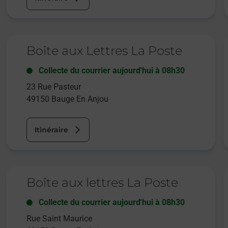
Le lien s'ouvre dans un nouvel onglet
L
Boîte aux Lettres La Poste
Collecte du courrier aujourd'hui à
08h30
23 Rue Pasteur
49150
Bauge En Anjou
Itinéraire
Le lien s'ouvre dans un nouvel onglet
L
Boîte aux lettres La Poste
Collecte du courrier aujourd'hui à
08h30
Rue Saint Maurice