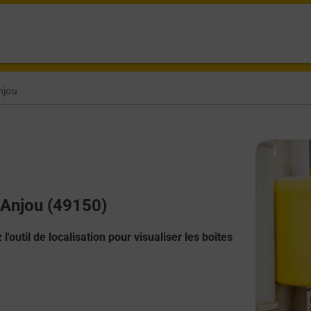
njou
n Anjou (49150)
l'outil de localisation pour visualiser les boîtes