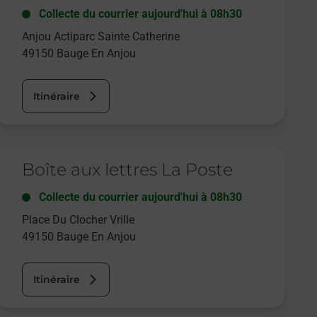
Collecte du courrier aujourd'hui à
08h30
Anjou Actiparc Sainte Catherine
49150
Bauge En Anjou
Itinéraire
e lien s'ouvre dans un nouvel onglet
Boîte aux lettres La Poste
Collecte du courrier aujourd'hui à
08h30
Place Du Clocher Vrille
49150
Bauge En Anjou
Itinéraire