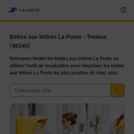
Allez au contenu
Boîtes aux lettres La Poste - Trelans
(48340)
Retrouvez toutes les boîtes aux lettres La Poste ou
utilisez l'outil de localisation pour visualiser les boîtes
aux lettres La Poste les plus proches de chez vous.
Ville, Département, Code Postal