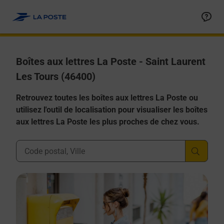
Allez au contenu
Boîtes aux lettres La Poste - Saint Laurent
Les Tours (46400)
Retrouvez toutes les boîtes aux lettres La Poste ou
utilisez l'outil de localisation pour visualiser les boîtes
aux lettres La Poste les plus proches de chez vous.
Ville, Département, Code Postal