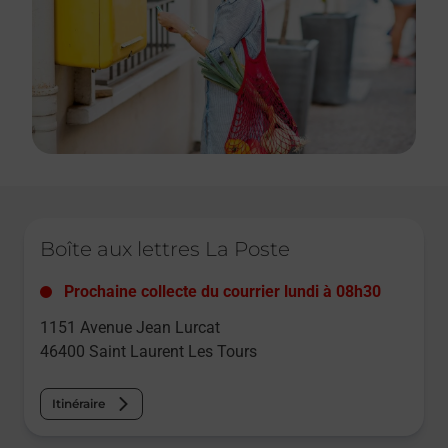
Le lien s'ouvre dans un nouvel onglet
Boîte aux lettres La Poste
Prochaine collecte du courrier
lundi
à
08h30
1151 Avenue Jean Lurcat
46400
Saint Laurent Les Tours
Itinéraire