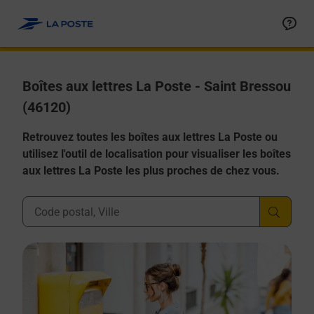
Allez au contenu
Boîtes aux lettres La Poste - Saint Bressou
(46120)
Retrouvez toutes les boîtes aux lettres La Poste ou
utilisez l'outil de localisation pour visualiser les boîtes
aux lettres La Poste les plus proches de chez vous.
Ville, Département, Code Postal