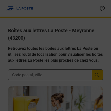
Allez au contenu
Boîtes aux lettres La Poste - Meyronne
(46200)
Retrouvez toutes les boîtes aux lettres La Poste ou
utilisez l'outil de localisation pour visualiser les boîtes
aux lettres La Poste les plus proches de chez vous.
Ville, Département, Code Postal