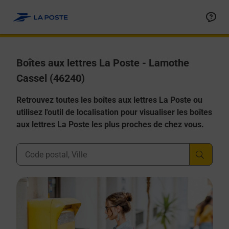
Allez au contenu
Boîtes aux lettres La Poste - Lamothe
Cassel (46240)
Retrouvez toutes les boîtes aux lettres La Poste ou
utilisez l'outil de localisation pour visualiser les boîtes
aux lettres La Poste les plus proches de chez vous.
Ville, Département, Code Postal