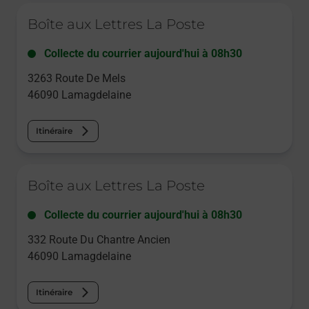
Le lien s'ouvre dans un nouvel onglet
Boîte aux Lettres La Poste
Collecte du courrier aujourd'hui à
08h30
3263 Route De Mels
46090
Lamagdelaine
Itinéraire
Le lien s'ouvre dans un nouvel onglet
Boîte aux Lettres La Poste
Collecte du courrier aujourd'hui à
08h30
332 Route Du Chantre Ancien
46090
Lamagdelaine
Itinéraire