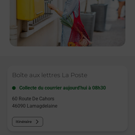
Le lien s'ouvre dans un nouvel onglet
Boîte aux lettres La Poste
Collecte du courrier aujourd'hui à
08h30
60 Route De Cahors
46090
Lamagdelaine
Itinéraire