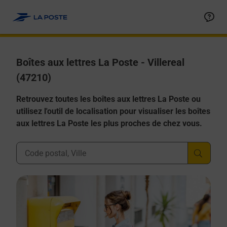
Allez au contenu
Boîtes aux lettres La Poste - Villereal
(47210)
Retrouvez toutes les boîtes aux lettres La Poste ou
utilisez l'outil de localisation pour visualiser les boîtes
aux lettres La Poste les plus proches de chez vous.
Ville, Département, Code Postal