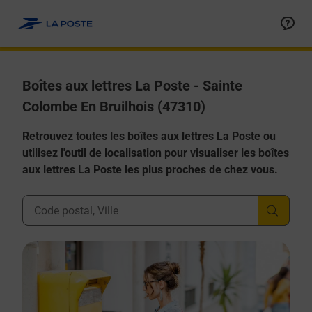
Allez au contenu
Boîtes aux lettres La Poste - Sainte
Colombe En Bruilhois (47310)
Retrouvez toutes les boîtes aux lettres La Poste ou
utilisez l'outil de localisation pour visualiser les boîtes
aux lettres La Poste les plus proches de chez vous.
Ville, Département, Code Postal