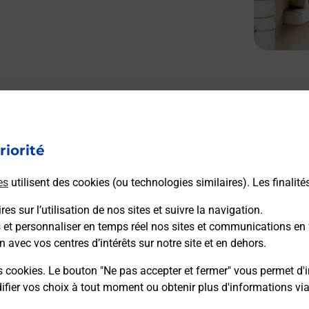
riorité
es
utilisent des cookies (ou technologies similaires). Les finalité
es sur l’utilisation de nos sites et suivre la navigation.
s et personnaliser en temps réel nos sites et communications en 
n avec vos centres d’intérêts sur notre site et en dehors.
s cookies. Le bouton "Ne pas accepter et fermer" vous permet d'i
fier vos choix à tout moment ou obtenir plus d'informations vi