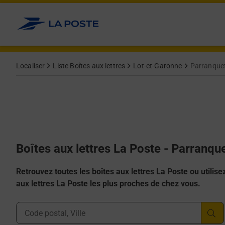
Allez au contenu
Localiser
Liste Boîtes aux lettres
Lot-et-Garonne
Parranque
Boîtes aux lettres La Poste - Parranqu
Retrouvez toutes les boîtes aux lettres La Poste ou utilisez 
aux lettres La Poste les plus proches de chez vous.
Ville, Département, Code Postal