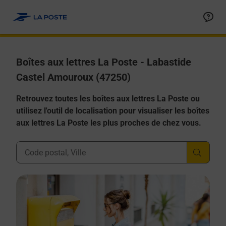
Allez au contenu
Boîtes aux lettres La Poste - Labastide
Castel Amouroux (47250)
Retrouvez toutes les boîtes aux lettres La Poste ou
utilisez l'outil de localisation pour visualiser les boîtes
aux lettres La Poste les plus proches de chez vous.
Ville, Département, Code Postal