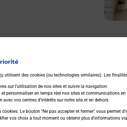
riorité
es
utilisent des cookies (ou technologies similaires). Les finalité
es sur l’utilisation de nos sites et suivre la navigation.
s et personnaliser en temps réel nos sites et communications en 
n avec vos centres d’intérêts sur notre site et en dehors.
s cookies. Le bouton "Ne pas accepter et fermer" vous permet d'i
fier vos choix à tout moment ou obtenir plus d'informations vi