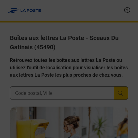
Allez au contenu
Boîtes aux lettres La Poste - Sceaux Du
Gatinais (45490)
Retrouvez toutes les boîtes aux lettres La Poste ou
utilisez l'outil de localisation pour visualiser les boîtes
aux lettres La Poste les plus proches de chez vous.
Ville, Département, Code Postal