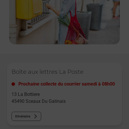
Le lien s'ouvre dans un nouvel onglet
Boîte aux lettres La Poste
Prochaine collecte du courrier
samedi
à
08h00
13 La Bottiere
45490
Sceaux Du Gatinais
Itinéraire