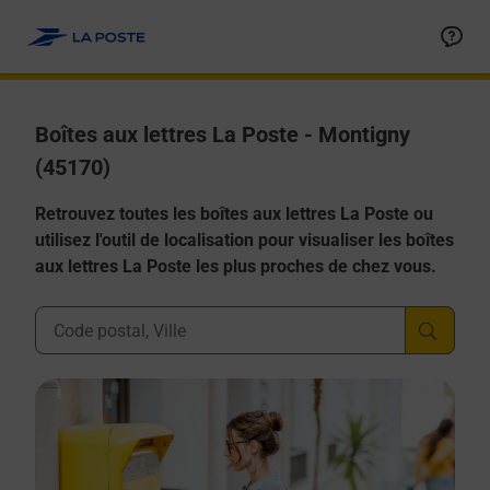
Allez au contenu
Boîtes aux lettres La Poste - Montigny
(45170)
Retrouvez toutes les boîtes aux lettres La Poste ou
utilisez l'outil de localisation pour visualiser les boîtes
aux lettres La Poste les plus proches de chez vous.
Ville, Département, Code Postal