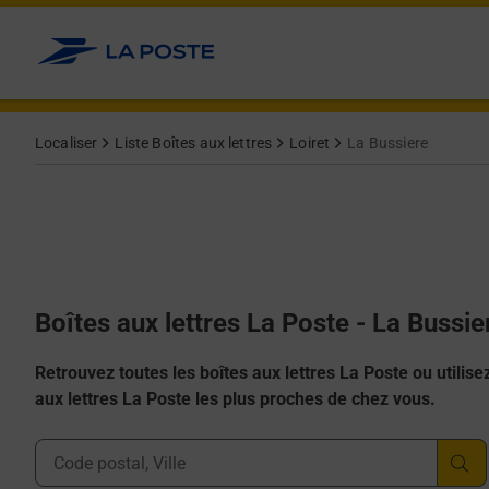
Allez au contenu
Localiser
Liste Boîtes aux lettres
Loiret
La Bussiere
Boîtes aux lettres La Poste - La Bussi
Retrouvez toutes les boîtes aux lettres La Poste ou utilisez 
aux lettres La Poste les plus proches de chez vous.
Ville, Département, Code Postal