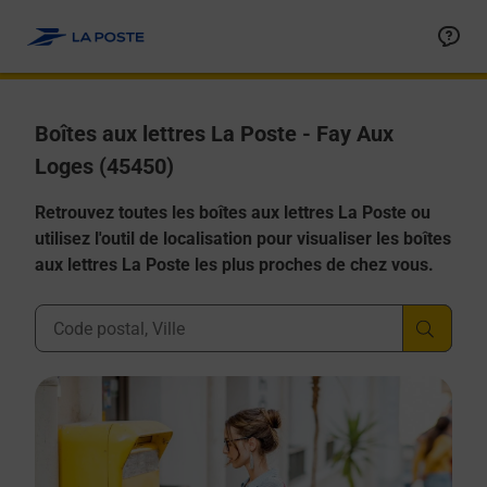
Allez au contenu
Boîtes aux lettres La Poste - Fay Aux
Loges (45450)
Retrouvez toutes les boîtes aux lettres La Poste ou
utilisez l'outil de localisation pour visualiser les boîtes
aux lettres La Poste les plus proches de chez vous.
Ville, Département, Code Postal