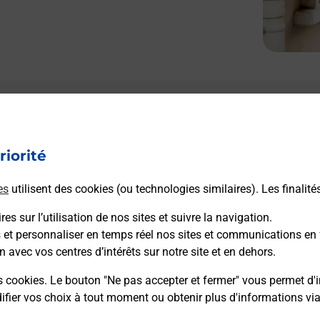
riorité
es
utilisent des cookies (ou technologies similaires). Les finalité
es sur l’utilisation de nos sites et suivre la navigation.
s et personnaliser en temps réel nos sites et communications en 
n avec vos centres d’intérêts sur notre site et en dehors.
s cookies. Le bouton "Ne pas accepter et fermer" vous permet d'i
fier vos choix à tout moment ou obtenir plus d'informations vi