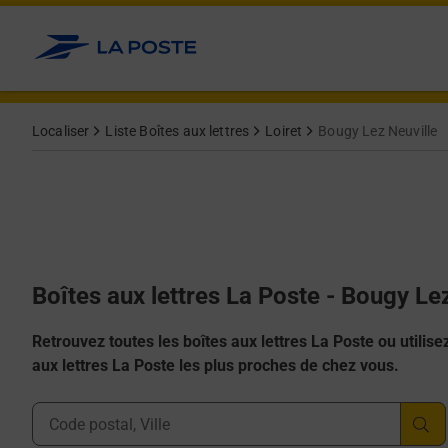
Allez au contenu
Localiser
Liste Boîtes aux lettres
Loiret
Bougy Lez Neuville
Boîtes aux lettres La Poste - Bougy Le
Retrouvez toutes les boîtes aux lettres La Poste ou utilisez 
aux lettres La Poste les plus proches de chez vous.
Ville, Département, Code Postal