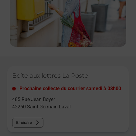
Le lien s'ouvre dans un nouvel onglet
Boîte aux lettres La Poste
Prochaine collecte du courrier
samedi
à
08h00
485 Rue Jean Boyer
42260
Saint Germain Laval
Itinéraire