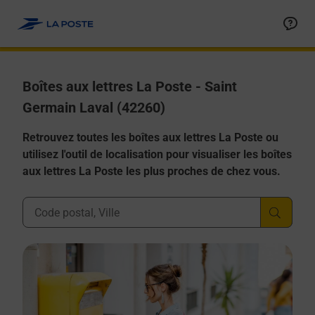
Allez au contenu
Boîtes aux lettres La Poste - Saint
Germain Laval (42260)
Retrouvez toutes les boîtes aux lettres La Poste ou
utilisez l'outil de localisation pour visualiser les boîtes
aux lettres La Poste les plus proches de chez vous.
Ville, Département, Code Postal