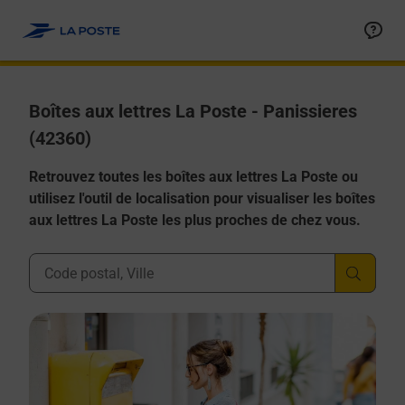
Allez au contenu
Boîtes aux lettres La Poste - Panissieres
(42360)
Retrouvez toutes les boîtes aux lettres La Poste ou
utilisez l'outil de localisation pour visualiser les boîtes
aux lettres La Poste les plus proches de chez vous.
Ville, Département, Code Postal