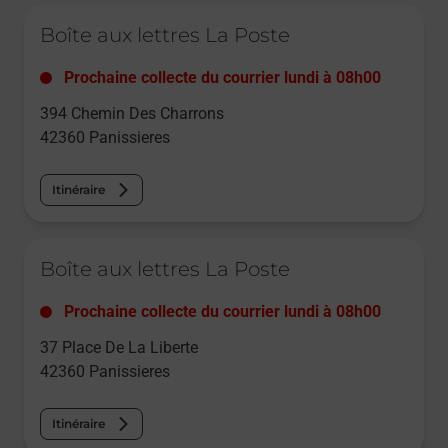
Le lien s'ouvre dans un nouvel onglet
Boîte aux lettres La Poste
Prochaine collecte du courrier
lundi
à
08h00
394 Chemin Des Charrons
42360
Panissieres
Itinéraire
Le lien s'ouvre dans un nouvel onglet
Boîte aux lettres La Poste
Prochaine collecte du courrier
lundi
à
08h00
37 Place De La Liberte
42360
Panissieres
Itinéraire