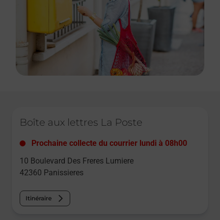
Le lien s'ouvre dans un nouvel onglet
Boîte aux lettres La Poste
Prochaine collecte du courrier
lundi
à
08h00
10 Boulevard Des Freres Lumiere
42360
Panissieres
Itinéraire