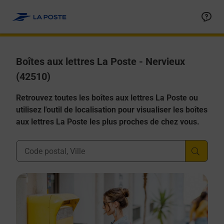
Allez au contenu
Boîtes aux lettres La Poste - Nervieux
(42510)
Retrouvez toutes les boîtes aux lettres La Poste ou
utilisez l'outil de localisation pour visualiser les boîtes
aux lettres La Poste les plus proches de chez vous.
Ville, Département, Code Postal