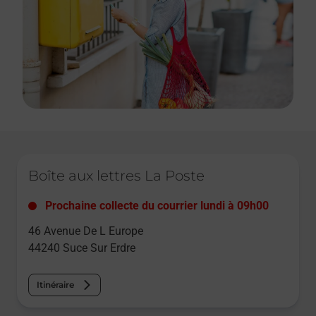
Le lien s'ouvre dans un nouvel onglet
Boîte aux lettres La Poste
Prochaine collecte du courrier
lundi
à
09h00
46 Avenue De L Europe
44240
Suce Sur Erdre
Itinéraire