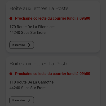
Le lien s'ouvre dans un nouvel onglet
Boîte aux lettres La Poste
Prochaine collecte du courrier
lundi
à
09h00
170 Route De La Filonniere
44240
Suce Sur Erdre
Itinéraire
Le lien s'ouvre dans un nouvel onglet
Boîte aux lettres La Poste
Prochaine collecte du courrier
lundi
à
09h00
110 Route De La Gamotrie
44240
Suce Sur Erdre
Itinéraire