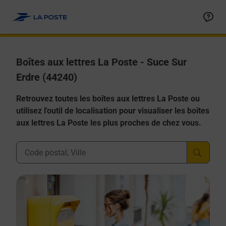
Allez au contenu
Boîtes aux lettres La Poste - Suce Sur
Erdre (44240)
Retrouvez toutes les boîtes aux lettres La Poste ou
utilisez l'outil de localisation pour visualiser les boîtes
aux lettres La Poste les plus proches de chez vous.
Ville, Département, Code Postal