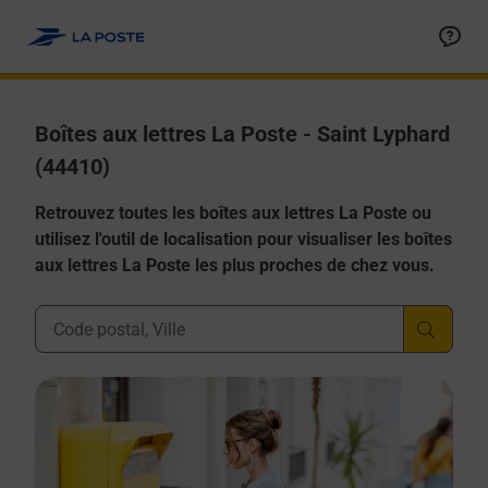
Allez au contenu
Boîtes aux lettres La Poste - Saint Lyphard
(44410)
Retrouvez toutes les boîtes aux lettres La Poste ou
utilisez l'outil de localisation pour visualiser les boîtes
aux lettres La Poste les plus proches de chez vous.
Ville, Département, Code Postal