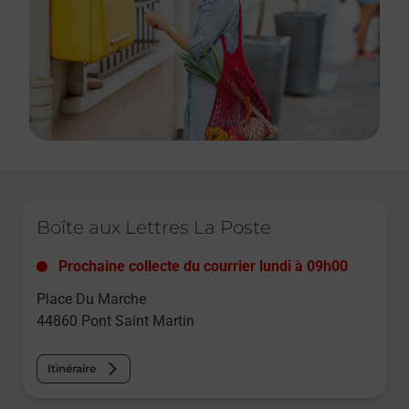
Le lien s'ouvre dans un nouvel onglet
Boîte aux Lettres La Poste
Prochaine collecte du courrier
lundi
à
09h00
Place Du Marche
44860
Pont Saint Martin
Itinéraire