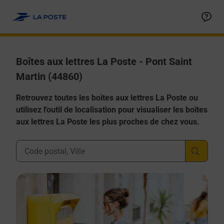
Allez au contenu
Boîtes aux lettres La Poste - Pont Saint
Martin (44860)
Retrouvez toutes les boîtes aux lettres La Poste ou
utilisez l'outil de localisation pour visualiser les boîtes
aux lettres La Poste les plus proches de chez vous.
Ville, Département, Code Postal