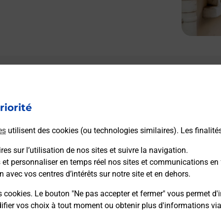
riorité
es
utilisent des cookies (ou technologies similaires). Les finalité
es sur l’utilisation de nos sites et suivre la navigation.
s et personnaliser en temps réel nos sites et communications en 
n avec vos centres d’intérêts sur notre site et en dehors.
s cookies. Le bouton "Ne pas accepter et fermer" vous permet d'i
fier vos choix à tout moment ou obtenir plus d'informations vi