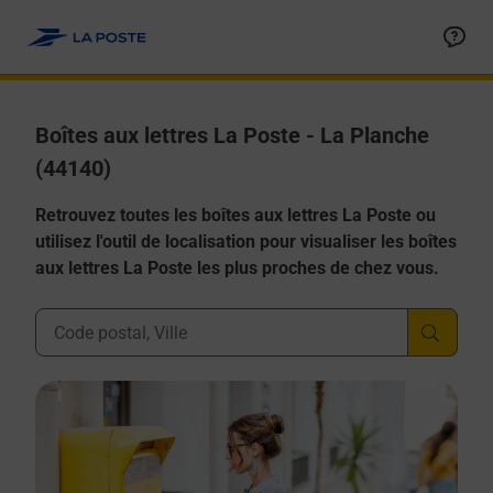
Allez au contenu
Boîtes aux lettres La Poste - La Planche
(44140)
Retrouvez toutes les boîtes aux lettres La Poste ou
utilisez l'outil de localisation pour visualiser les boîtes
aux lettres La Poste les plus proches de chez vous.
Ville, Département, Code Postal