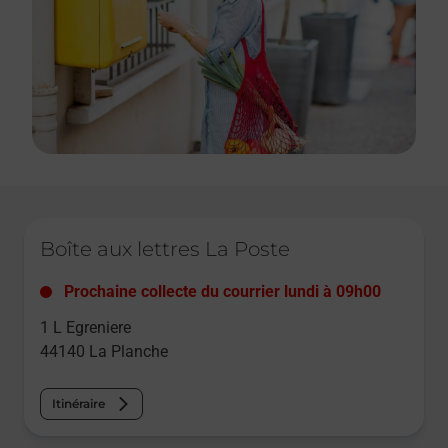
Le lien s'ouvre dans un nouvel onglet
Boîte aux lettres La Poste
Prochaine collecte du courrier
lundi
à
09h00
1 L Egreniere
44140
La Planche
Itinéraire