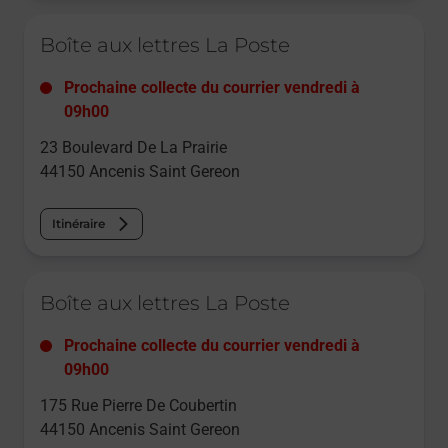
Le lien s'ouvre dans un nouvel onglet
Boîte aux lettres La Poste
Prochaine collecte du courrier
vendredi
à
09h00
23 Boulevard De La Prairie
44150
Ancenis Saint Gereon
Itinéraire
Le lien s'ouvre dans un nouvel onglet
Boîte aux lettres La Poste
Prochaine collecte du courrier
vendredi
à
09h00
175 Rue Pierre De Coubertin
44150
Ancenis Saint Gereon