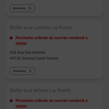
Itinéraire
Le lien s'ouvre dans un nouvel onglet
Boîte aux Lettres La Poste
Prochaine collecte du courrier
vendredi
à
09h00
656 Rue Des Maitres
44150
Ancenis Saint Gereon
Itinéraire
Le lien s'ouvre dans un nouvel onglet
Boîte aux lettres La Poste
Prochaine collecte du courrier
vendredi
à
09h00