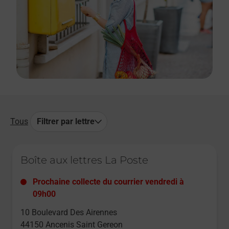
Tous
Filtrer par lettre
Le lien s'ouvre dans un nouvel onglet
Boîte aux lettres La Poste
Prochaine collecte du courrier
vendredi
à
09h00
10 Boulevard Des Airennes
44150
Ancenis Saint Gereon