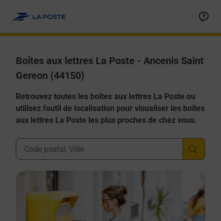
Allez au contenu
Boîtes aux lettres La Poste - Ancenis Saint
Gereon (44150)
Retrouvez toutes les boîtes aux lettres La Poste ou
utilisez l'outil de localisation pour visualiser les boîtes
aux lettres La Poste les plus proches de chez vous.
Ville, Département, Code Postal