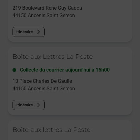
219 Boulevard Rene Guy Cadou
44150
Ancenis Saint Gereon
Itinéraire
Le lien s'ouvre dans un nouvel onglet
Boîte aux Lettres La Poste
Collecte du courrier aujourd'hui à
16h00
10 Place Charles De Gaulle
44150
Ancenis Saint Gereon
Itinéraire
Le lien s'ouvre dans un nouvel onglet
Boîte aux lettres La Poste