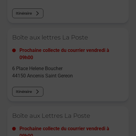
Itinéraire
Le lien s'ouvre dans un nouvel onglet
Boîte aux lettres La Poste
Prochaine collecte du courrier
vendredi
à
09h00
6 Place Helene Boucher
44150
Ancenis Saint Gereon
Itinéraire
Le lien s'ouvre dans un nouvel onglet
Boîte aux Lettres La Poste
Prochaine collecte du courrier
vendredi
à
09h00