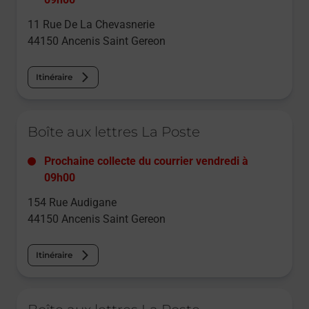
11 Rue De La Chevasnerie
44150
Ancenis Saint Gereon
Itinéraire
Le lien s'ouvre dans un nouvel onglet
Boîte aux lettres La Poste
Prochaine collecte du courrier
vendredi
à
09h00
154 Rue Audigane
44150
Ancenis Saint Gereon
Itinéraire
Le lien s'ouvre dans un nouvel onglet