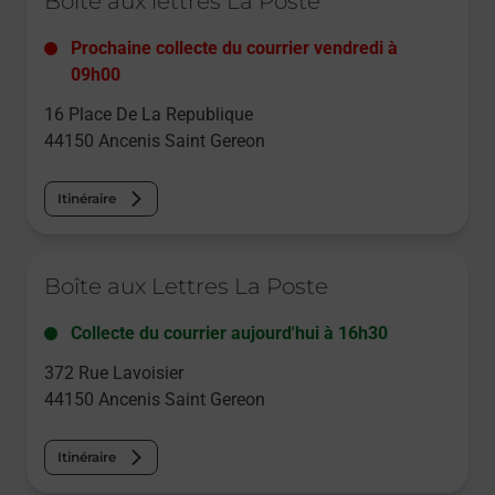
Boîte aux lettres La Poste
Prochaine collecte du courrier
vendredi
à
09h00
16 Place De La Republique
44150
Ancenis Saint Gereon
Itinéraire
Le lien s'ouvre dans un nouvel onglet
Boîte aux Lettres La Poste
Collecte du courrier aujourd'hui à
16h30
372 Rue Lavoisier
44150
Ancenis Saint Gereon
Itinéraire