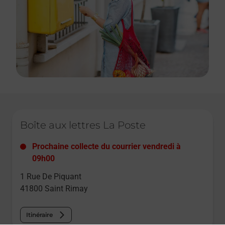
Le lien s'ouvre dans un nouvel onglet
Boîte aux lettres La Poste
Prochaine collecte du courrier
vendredi
à
09h00
1 Rue De Piquant
41800
Saint Rimay
Itinéraire