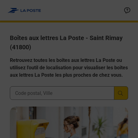
Allez au contenu
Boîtes aux lettres La Poste - Saint Rimay
(41800)
Retrouvez toutes les boîtes aux lettres La Poste ou
utilisez l'outil de localisation pour visualiser les boîtes
aux lettres La Poste les plus proches de chez vous.
Ville, Département, Code Postal