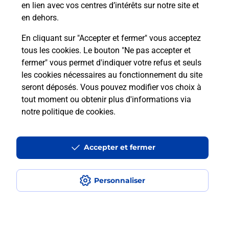
en lien avec vos centres d’intérêts sur notre site et
en dehors.
Itinéraire
En cliquant sur "Accepter et fermer" vous acceptez
tous les cookies. Le bouton "Ne pas accepter et
fermer" vous permet d'indiquer votre refus et seuls
Localiser
Liste Boîtes aux lettres
Loir-et-Cher
Saint Rimay
les cookies nécessaires au fonctionnement du site
seront déposés. Vous pouvez modifier vos choix à
tout moment ou obtenir plus d'informations via
notre politique de cookies
.
Plan du site
Accessibilité : partiellement conforme
Accepter et fermer
Conditions contractuelles
Personnaliser
Mentions légales
Données personnelles et cookies