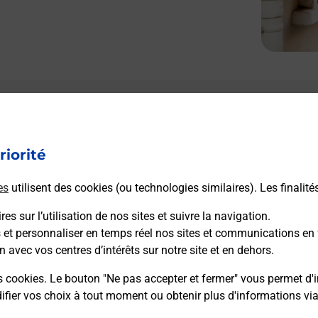
riorité
es
utilisent des cookies (ou technologies similaires). Les finalité
es sur l’utilisation de nos sites et suivre la navigation.
s et personnaliser en temps réel nos sites et communications en 
n avec vos centres d’intérêts sur notre site et en dehors.
s cookies. Le bouton "Ne pas accepter et fermer" vous permet d'i
fier vos choix à tout moment ou obtenir plus d'informations vi