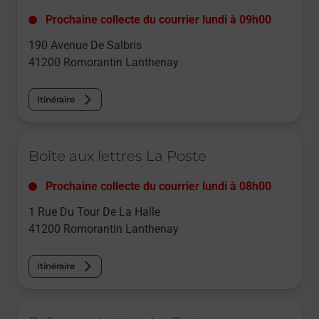
Prochaine collecte du courrier
lundi
à
09h00
190 Avenue De Salbris
41200
Romorantin Lanthenay
Itinéraire
Le lien s'ouvre dans un nouvel onglet
Boîte aux lettres La Poste
Prochaine collecte du courrier
lundi
à
08h00
1 Rue Du Tour De La Halle
41200
Romorantin Lanthenay
Itinéraire
Le lien s'ouvre dans un nouvel onglet