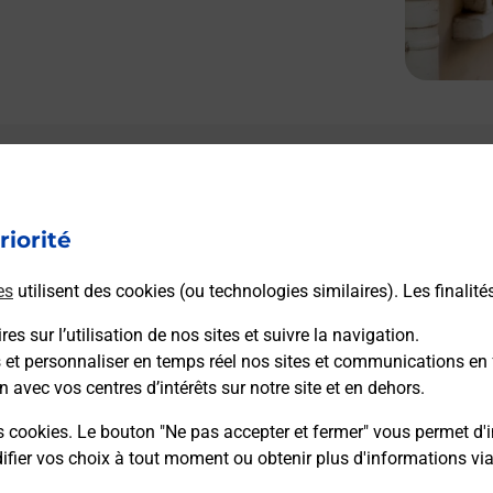
riorité
es
utilisent des cookies (ou technologies similaires). Les finalité
es sur l’utilisation de nos sites et suivre la navigation.
s et personnaliser en temps réel nos sites et communications en 
n avec vos centres d’intérêts sur notre site et en dehors.
s cookies. Le bouton "Ne pas accepter et fermer" vous permet d'i
fier vos choix à tout moment ou obtenir plus d'informations vi