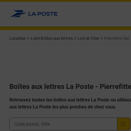
Allez au contenu
Localiser
Liste Boîtes aux lettres
Loir-et-Cher
Pierrefitte Sur
Boîtes aux lettres La Poste - Pierrefit
Retrouvez toutes les boîtes aux lettres La Poste ou utilisez 
aux lettres La Poste les plus proches de chez vous.
Ville, Département, Code Postal