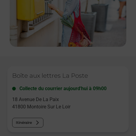
Le lien s'ouvre dans un nouvel onglet
Boîte aux lettres La Poste
Collecte du courrier aujourd'hui à
09h00
18 Avenue De La Paix
41800
Montoire Sur Le Loir
Itinéraire