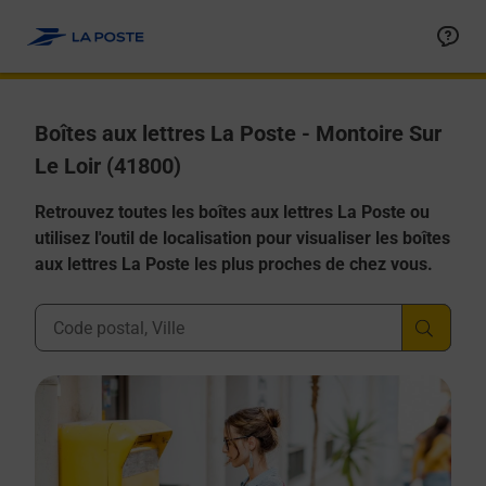
Allez au contenu
Boîtes aux lettres La Poste - Montoire Sur
Le Loir (41800)
Retrouvez toutes les boîtes aux lettres La Poste ou
utilisez l'outil de localisation pour visualiser les boîtes
aux lettres La Poste les plus proches de chez vous.
Ville, Département, Code Postal