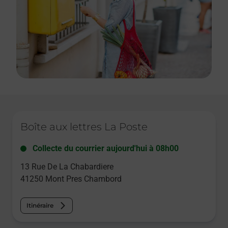
Le lien s'ouvre dans un nouvel onglet
Boîte aux lettres La Poste
Collecte du courrier aujourd'hui à
08h00
13 Rue De La Chabardiere
41250
Mont Pres Chambord
Itinéraire