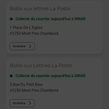
Le lien s'ouvre dans un nouvel onglet
Boîte aux lettres La Poste
Collecte du courrier aujourd'hui à
08h00
1 Place De L Eglise
41250
Mont Pres Chambord
Itinéraire
Le lien s'ouvre dans un nouvel onglet
Boîte aux Lettres La Poste
Collecte du courrier aujourd'hui à
08h00
5 Rue Du Petit Bois
41250
Mont Pres Chambord
Itinéraire