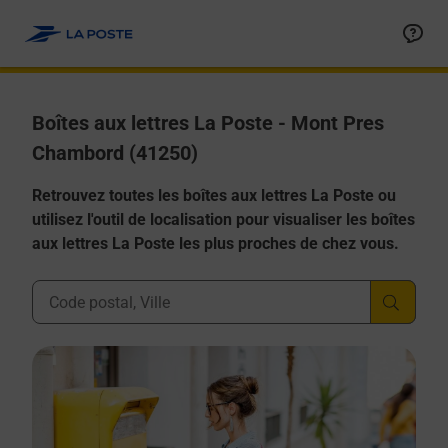
Allez au contenu
Boîtes aux lettres La Poste - Mont Pres
Chambord (41250)
Retrouvez toutes les boîtes aux lettres La Poste ou
utilisez l'outil de localisation pour visualiser les boîtes
aux lettres La Poste les plus proches de chez vous.
Ville, Département, Code Postal