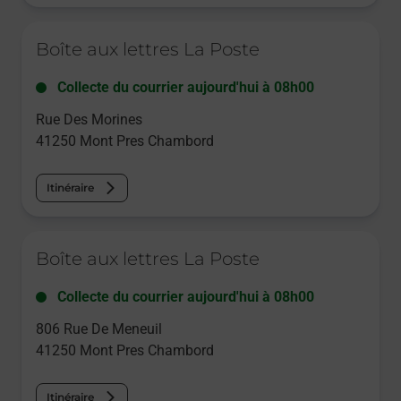
Le lien s'ouvre dans un nouvel onglet
Boîte aux lettres La Poste
Collecte du courrier aujourd'hui à
08h00
Rue Des Morines
41250
Mont Pres Chambord
Itinéraire
Le lien s'ouvre dans un nouvel onglet
Boîte aux lettres La Poste
Collecte du courrier aujourd'hui à
08h00
806 Rue De Meneuil
41250
Mont Pres Chambord
Itinéraire