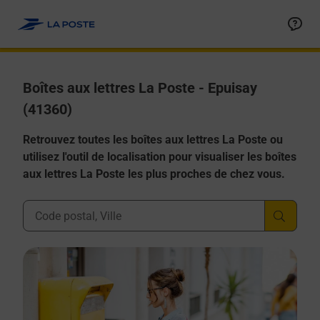
Allez au contenu
Boîtes aux lettres La Poste - Epuisay
(41360)
Retrouvez toutes les boîtes aux lettres La Poste ou
utilisez l'outil de localisation pour visualiser les boîtes
aux lettres La Poste les plus proches de chez vous.
Ville, Département, Code Postal