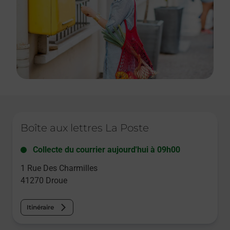
Le lien s'ouvre dans un nouvel onglet
Boîte aux lettres La Poste
Collecte du courrier aujourd'hui à
09h00
1 Rue Des Charmilles
41270
Droue
Itinéraire