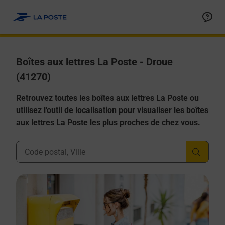
Allez au contenu
Boîtes aux lettres La Poste - Droue
(41270)
Retrouvez toutes les boîtes aux lettres La Poste ou
utilisez l'outil de localisation pour visualiser les boîtes
aux lettres La Poste les plus proches de chez vous.
Ville, Département, Code Postal