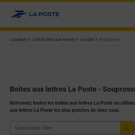
Allez au contenu
Localiser
Liste Boîtes aux lettres
Landes
Souprosse
Boîtes aux lettres La Poste - Soupros
Retrouvez toutes les boîtes aux lettres La Poste ou utilisez 
aux lettres La Poste les plus proches de chez vous.
Ville, Département, Code Postal