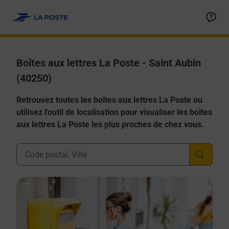
Allez au contenu
Boîtes aux lettres La Poste - Saint Aubin
(40250)
Retrouvez toutes les boîtes aux lettres La Poste ou
utilisez l'outil de localisation pour visualiser les boîtes
aux lettres La Poste les plus proches de chez vous.
Ville, Département, Code Postal