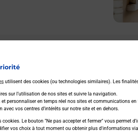
riorité
es
utilisent des cookies (ou technologies similaires). Les finalité
es sur l’utilisation de nos sites et suivre la navigation.
s et personnaliser en temps réel nos sites et communications en 
n avec vos centres d’intérêts sur notre site et en dehors.
s cookies. Le bouton "Ne pas accepter et fermer" vous permet d'i
fier vos choix à tout moment ou obtenir plus d'informations vi