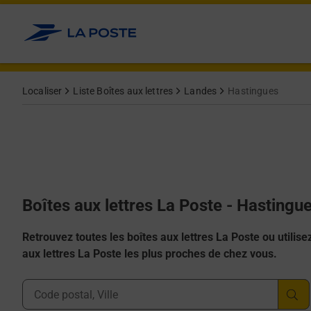
Allez au contenu
Localiser
Liste Boîtes aux lettres
Landes
Hastingues
Boîtes aux lettres La Poste - Hastingu
Retrouvez toutes les boîtes aux lettres La Poste ou utilisez 
aux lettres La Poste les plus proches de chez vous.
Ville, Département, Code Postal