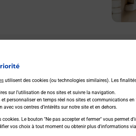
riorité
es
utilisent des cookies (ou technologies similaires). Les finalité
es sur l’utilisation de nos sites et suivre la navigation.
s et personnaliser en temps réel nos sites et communications en 
n avec vos centres d’intérêts sur notre site et en dehors.
s cookies. Le bouton "Ne pas accepter et fermer" vous permet d'i
fier vos choix à tout moment ou obtenir plus d'informations vi